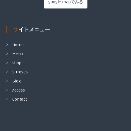
google mapでみる
サイトメニュー
Home
Menu
Shop
5-troves
Blog
Access
Contact