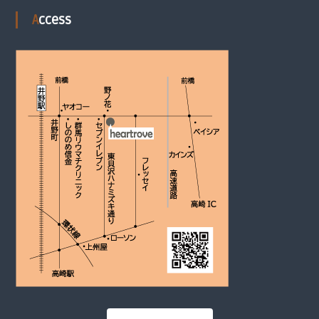
Access