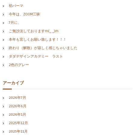
初パーマ
今年は、ZOOM三昧
7月に、
ご無沙汰しておりますm(_ _)m
本年も宜しくお願い致します！！！
終わり（解散）が寂しく感じちゃいました
ダダデザインアカデミー ラスト
2色のグレー
アーカイブ
2026年7月
2026年6月
2026年1月
2025年12月
2025年11月