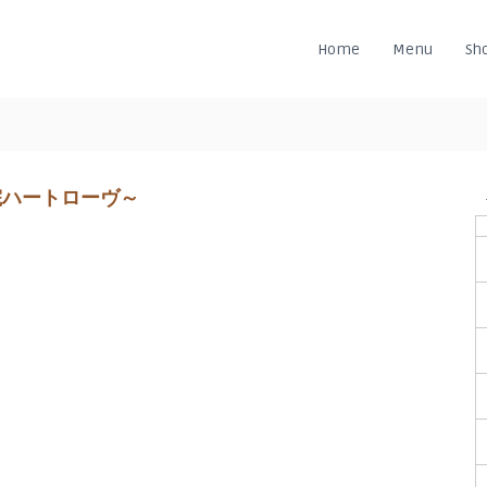
Home
Menu
Sh
院ハートローヴ～