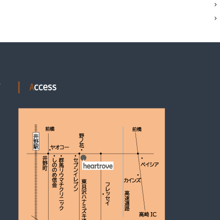
Access