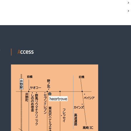
Access