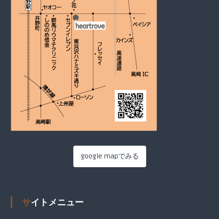
google mapでみる
サイトメニュー